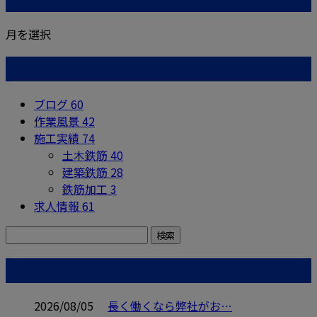
月を選択
カテゴリー
ブログ
60
作業風景
42
施工実績
74
土木鉄筋
40
建築鉄筋
28
鉄筋加工
3
求人情報
61
コラム
2026/08/05
長く働くなら弊社がお…