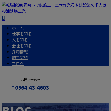
ホーム
仕事を知る
人を知る
会社を知る
採用情報
施工実績
ブログ
お問い合わせ
0564-43-4603
BLOG
エントリー