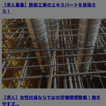
【求人募集】鉄筋工事のエキスパートを目指そ
う！
【求人】女性社長ならではの労働環境整備！働き
やすさ...