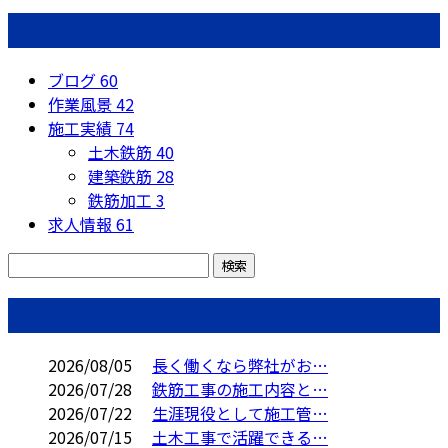
カテゴリー
ブログ
60
作業風景
42
施工実績
74
土木鉄筋
40
建築鉄筋
28
鉄筋加工
3
求人情報
61
コラム
2026/08/05
長く働くなら弊社がお…
2026/07/28
鉄筋工事の施工内容と…
2026/07/22
生涯現役として施工管…
2026/07/15
土木工事で活躍できる…