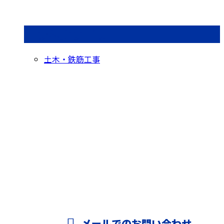
コラムカテゴリ
土木・鉄筋工事
お問い合わせ
お電話でのお問い合わせ
0564-43-4603
鉄筋工事なら岡崎
市などで活動する
メールでのお問い合わせ