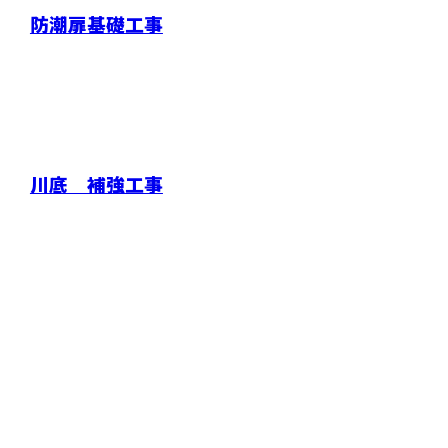
防潮扉基礎工事
川底 補強工事
お問い合わせ
お電話でのお問い合わせ
0564-43-4603