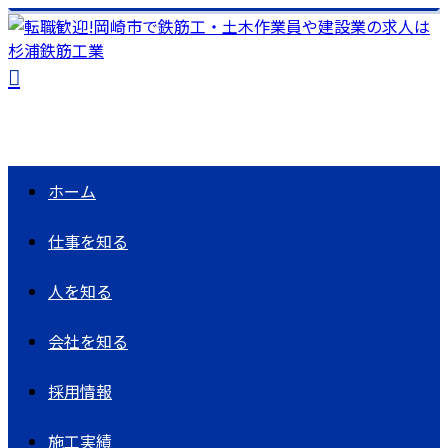
ホーム
仕事を知る
人を知る
会社を知る
採用情報
施工実績