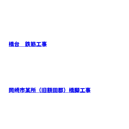
橋台 鉄筋工事
岡崎市某所（旧額田郡）橋脚工事