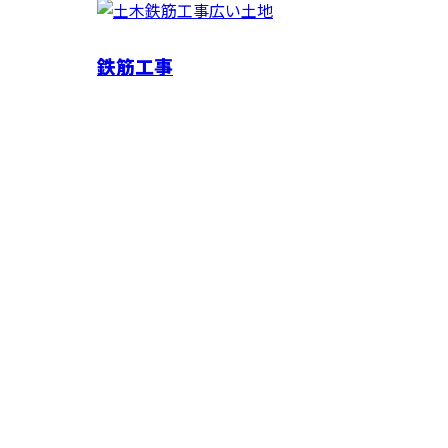
鉄筋工事
お問い合わせ
お電話でのお問い合わせ
0564-43-4603
鉄筋工
ホーム
仕事を知る