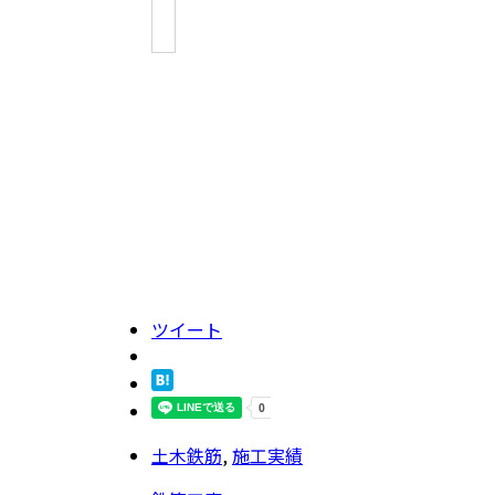
ツイート
土木鉄筋
,
施工実績