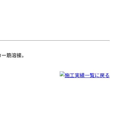
カー筋溶接。