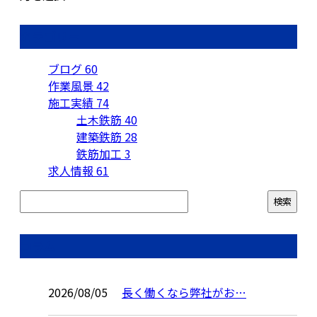
カテゴリー
ブログ
60
作業風景
42
施工実績
74
土木鉄筋
40
建築鉄筋
28
鉄筋加工
3
求人情報
61
コラム
2026/08/05
長く働くなら弊社がお…