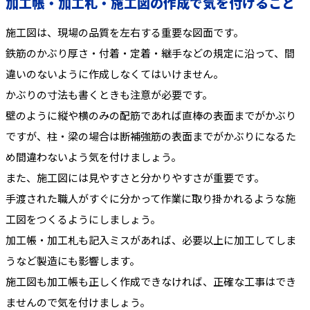
加工帳・加工札・施工図の作成で気を付けること
施工図は、現場の品質を左右する重要な図面です。
鉄筋のかぶり厚さ・付着・定着・継手などの規定に沿って、間
違いのないように作成しなくてはいけません。
かぶりの寸法も書くときも注意が必要です。
壁のように縦や横のみの配筋であれば直棒の表面までがかぶり
ですが、柱・梁の場合は断補強筋の表面までがかぶりになるた
め間違わないよう気を付けましょう。
また、施工図には見やすさと分かりやすさが重要です。
手渡された職人がすぐに分かって作業に取り掛かれるような施
工図をつくるようにしましょう。
加工帳・加工札も記入ミスがあれば、必要以上に加工してしま
うなど製造にも影響します。
施工図も加工帳も正しく作成できなければ、正確な工事はでき
ませんので気を付けましょう。