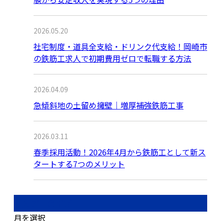
2026.05.20
社宅制度・道具全支給・ドリンク代支給！岡崎市
の鉄筋工求人で初期費用ゼロで転職する方法
2026.04.09
急傾斜地の土留め擁壁｜増厚補強鉄筋工事
2026.03.11
春季採用活動！2026年4月から鉄筋工として新ス
タートする7つのメリット
月別アーカイブ
月を選択