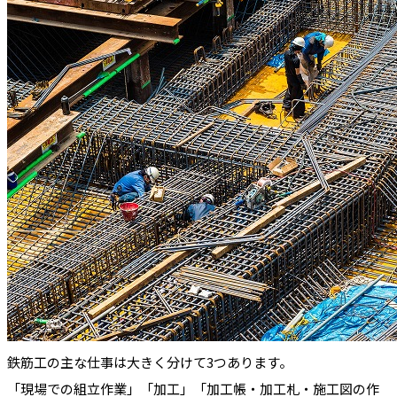
鉄筋工の主な仕事は大きく分けて3つあります。
「現場での組立作業」「加工」「加工帳・加工札・施工図の作